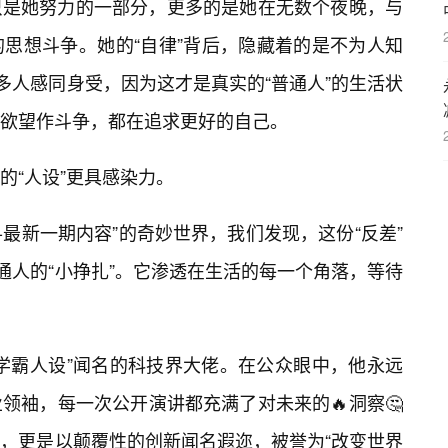
只是她努力的一部分，更多的是她在无数个夜晚，与
思想斗争。她的“自律”背后，隐藏着的是不为人知
多人感同身受，因为这才是真实的“普通人”的生活状
欲望作斗争，都在追求更好的自己。
的“人设”更具感染力。
瓜-最新一期内容”的奇妙世界，我们发现，这份“反差”
通人的“小挣扎”。它渗透在生活的每一个角落，等待
学霸人设”闻名的科技界大佬。在公众眼中，他永远
领袖，每一次公开演讲都充满了对未来的🔥洞察🤔
，更是以颠覆性的创新闻名遐迩，被誉为“改变世界