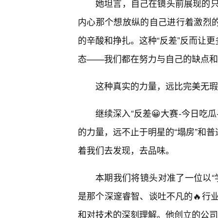
她坦言，自己在镜头前展现的
内心那个想放纵的自己进行着激烈的
的辛酸和挣扎。这种“反差”反而让更
态——我们都在努力与自己的缺点和
这种真实的力量，远比完美无瑕
继续深入“反差😀大赛-今日吃
的力量，远不止于明星的“塌房”和普
着我们去发现，去品味。
本期我们将镜头对准了一位以“
是那个深邃睿智、谈吐不凡的🔥行业
和对技术的深刻理解。他创立的公司