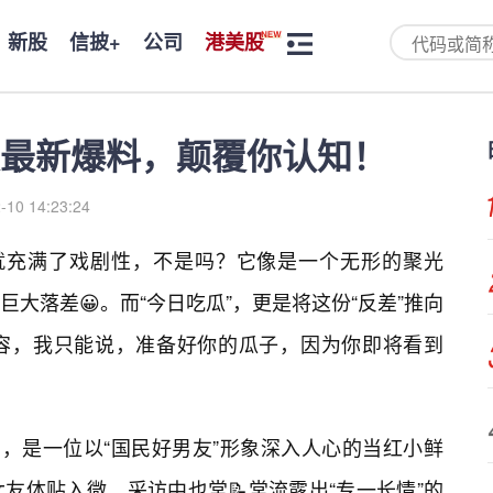
新股
信披+
公司
港美股
最新爆料，颠覆你认知！
-10 14:23:24
身就充满了戏剧性，不是吗？它像是一个无形的聚光
巨大落差😀。而“今日吃瓜”，更是将这份“反差”推向
容，我只能说，准备好你的瓜子，因为你即将看到
宾，是一位以“国民好男友”形象深入人心的当红小鲜
友体贴入微，采访中也常📝常流露出“专一长情”的