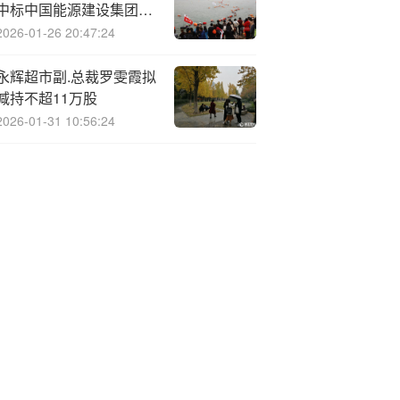
中标中国能源建设集团广
东火电工程有限公司采购
2026-01-26 20:47:24
项目，中标金额为736.00
万元
永辉超市副.总裁罗雯霞拟
减持不超11万股
2026-01-31 10:56:24