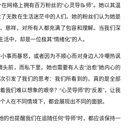
在网络上拥有百万粉丝的“心灵导📝师”。她以其温
愈了无数在生活迷茫中的人们。她的粉丝们认为她是
爱、慈祥，对所有人都充满了包容和理解。当我们深
生活中，却是一位极其“情绪化”的人。
件小事而暴怒，或者因为不顺心而对身边人冷嘲热讽
于镜头前，而私下里，她也需要有人去“治愈”她内心的
再次引发了我们的思考：我们所看到的，真的是全部
我们难以想象的艰辛？“心灵导师”的“反差”，让我
个人在不同情境下，都会展现出不同的面貌。
她的也提醒我们在追随任何“导师”时，都应该保持一