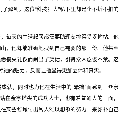
们了解到，这位“科技狂人”私下里却是个不折不扣的
清，每天的生活起居都需要助理安排得妥妥帖帖。他
如山，他却能准确地找到自己需要的那一份。他甚至
熟悉餐桌礼仪而闹出了笑话，引得众人忍俊不禁。这
技领袖的魅力，反而让他显得更加立体和真实。
成就，同时也为他在生活中的“笨拙”而感到一丝亲
是站在金字塔尖的成功人士，也有着普通人的一面，
过在某些领域付出常人难以想象的努力，来弥补自己