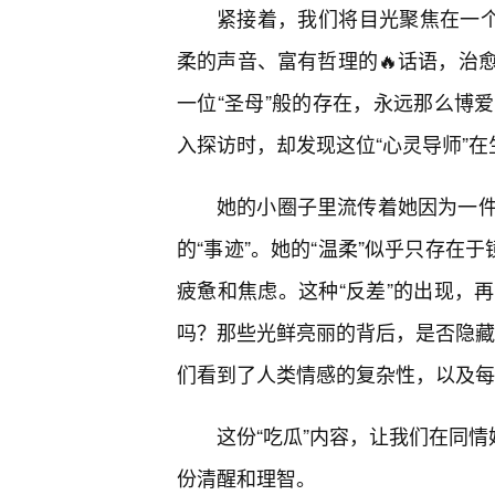
紧接着，我们将目光聚焦在一个
柔的声音、富有哲理的🔥话语，治
一位“圣母”般的存在，永远那么博
入探访时，却发现这位“心灵导师”在
她的小圈子里流传着她因为一
的“事迹”。她的“温柔”似乎只存在
疲惫和焦虑。这种“反差”的出现，
吗？那些光鲜亮丽的背后，是否隐藏着
们看到了人类情感的复杂性，以及每
这份“吃瓜”内容，让我们在同情
份清醒和理智。