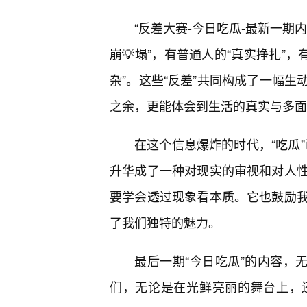
“反差大赛-今日吃瓜-最新一期
崩💡塌”，有普通人的“真实挣扎”，
杂”。这些“反差”共同构成了一幅
之余，更能体会到生活的真实与多面
在这个信息爆炸的时代，“吃瓜”
升华成了一种对现实的审视和对人
要学会透过现象看本质。它也鼓励
了我们独特的魅力。
最后一期“今日吃瓜”的内容，
们，无论是在光鲜亮丽的舞台上，