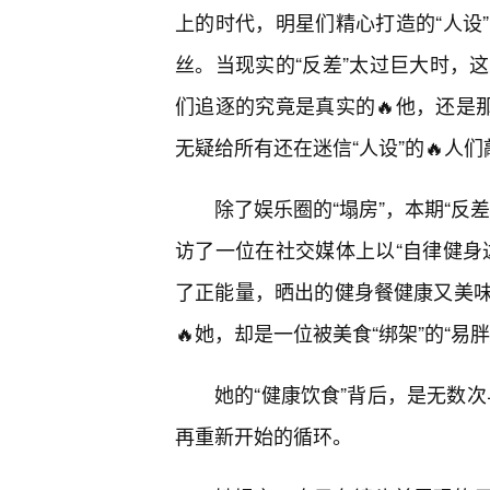
上的时代，明星们精心打造的“人设
丝。当现实的“反差”太过巨大时，
们追逐的究竟是真实的🔥他，还是
无疑给所有还在迷信“人设”的🔥人
除了娱乐圈的“塌房”，本期“反
访了一位在社交媒体上以“自律健身
了正能量，晒出的健身餐健康又美
🔥她，却是一位被美食“绑架”的“易
她的“健康饮食”背后，是无数次
再重新开始的循环。