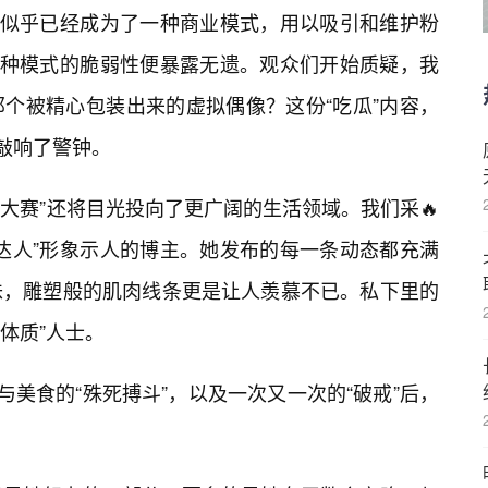
”似乎已经成为了一种商业模式，用以吸引和维护粉
这种模式的脆弱性便暴露无遗。观众们开始质疑，我
那个被精心包装出来的虚拟偶像？这份“吃瓜”内容，
们敲响了警钟。
差大赛”还将目光投向了更广阔的生活领域。我们采🔥
达人”形象示人的博主。她发布的每一条动态都充满
味，雕塑般的肌肉线条更是让人羡慕不已。私下里的
胖体质”人士。
与美食的“殊死搏斗”，以及一次又一次的“破戒”后，