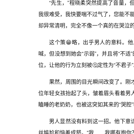
“先生，”程晓柔突然提高了音量，
我很难受，我快要喘不过气了，您能不能
却异常清明，完全不像一个真的在哭泣
这个策😁略，出乎男人的意料。
喊，但没想到她会“示弱”，并且将“不适
位，让他的行为立刻被🤔定性为“不君子”
果然，周围的目光瞬间改变了。刚才
位年轻女孩抬起了头，皱着眉头看着男人
瞌睡的老奶奶，也被这突如其来的“哭腔
男人显然没有料到这一招。他下意
丝尴尬和恼羞成怒。“我……我哪有抱你