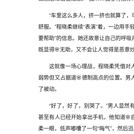
“车里这么多人，挤一挤也就算了，
舒服。”程晓柔继续“表演”着，一边用
要帮助”的信息。她还故意让自己的呼吸
既显得🌸无助，又不会让人觉得是恶意
这就像一场心理战，程晓柔凭借对
弱势但又占据道🌸德制高点的位置。男
了被动。
“好了，好了，别哭了。”男人显然
甚至有人已经开始拿出手机，他知道🌸
柔一眼，低声嘟囔了一句“晦气”，然后