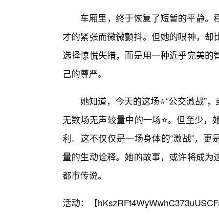
车厢里，终于恢复了短暂的平静。
才的紧张而微微颤抖。但她的眼神，却
选择惊慌失措，而是用一种近乎完美的
己的尊严。
她知道，今天的这场⭐“公交激战”
无数场无声较量中的一场⭐。但至少，
利。这不仅仅是一场身体的“激战”，更
量的生动诠释。她的故事，或许将成为
都市传说。
活动：【
hKszRFt4WyWwhC373uUSCF