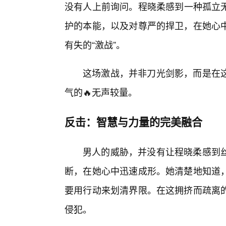
没有人上前询问。程晓柔感到一种孤立无
护的本能，以及对尊严的捍卫，在她心
有失的“激战”。
这场激战，并非刀光剑影，而是在
气的🔥无声较量。
反击：智慧与力量的完美融合
男人的威胁，并没有让程晓柔感到丝
断，在她心中迅速成形。她清楚地知道
要用行动来划清界限。在这拥挤而疏离
侵犯。