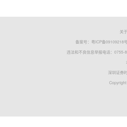
关
备案号：
粤ICP备09109218
违法和不良信息举报电话：0755-83
深圳证券
Copyright