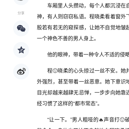
车厢里人头攒动，每个人都沉浸在
分享
神，有人则窃窃私语。程晓柔看着窗外
股若有若无的窥探感，让她不自觉地皱
一个神色不善的男人身上。
他的眼神，带着一种令人不适的侵
程🙂晓柔的心头掠过一丝不安。她
外强烈，甚至带着一丝恶意。她下意识
目光却越来越肆无忌惮，一步步向她靠
经习惯了这样的“都市常态”。
“让一下。”男人粗哑的🔥声音打