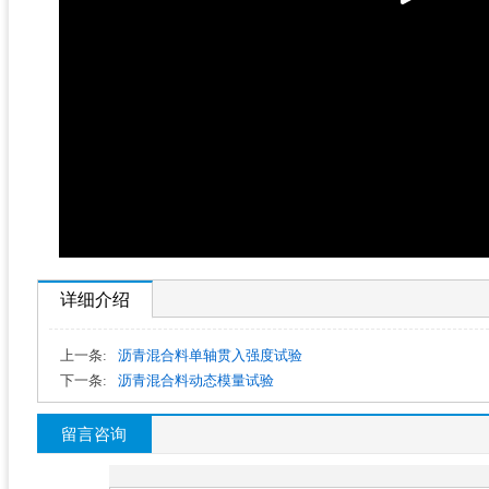
详细介绍
上一条:
沥青混合料单轴贯入强度试验
下一条:
沥青混合料动态模量试验
留言咨询