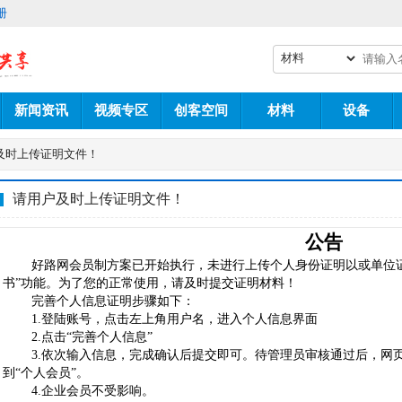
册
新闻资讯
视频专区
创客空间
材料
设备
及时上传证明文件！
请用户及时上传证明文件！
公告
好路网会员制方案已开始执行，未进行上传个人身份证明以或单位
书”功能。为了您的正常使用，请及时提交证明材料！
完善个人信息证明步骤如下：
1.
登陆账号，点击左上角用户名，进入个人信息界面
2.
点击“完善个人信息”
3.
依次输入信息，完成确认后提交即可。待管理员审核通过后，网页
到“个人会员”。
4.企业会员不受影响。