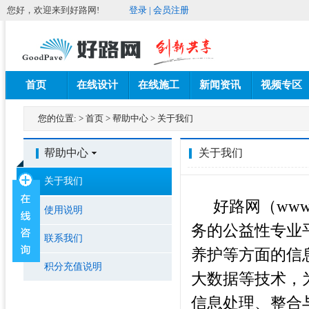
您好，欢迎来到好路网!
登录
|
会员注册
首页
在线设计
在线施工
新闻资讯
视频专区
您的位置:
>
首页
>
帮助中心
>
关于我们
帮助中心
关于我们
关于我们
好路网（
www
使用说明
务的公益性专业
联系我们
养护等方面的信
积分充值说明
大数据等技术，
信息处理、整合