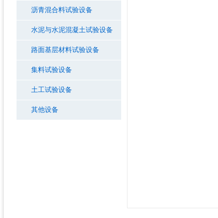
沥青混合料试验设备
水泥与水泥混凝土试验设备
路面基层材料试验设备
集料试验设备
土工试验设备
其他设备